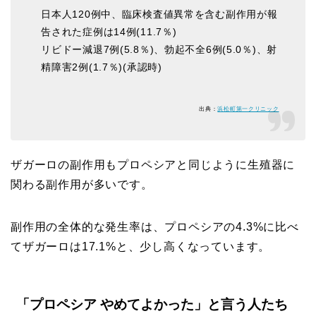
日本人120例中、臨床検査値異常を含む副作用が報
告された症例は14例(
11.7％
)
リビドー減退7例(5.8％)、勃起不全6例(5.0％)、射
精障害2例(1.7％)(承認時)
出典：
浜松町第一クリニック
ザガーロの副作用もプロペシアと同じように生殖器に
関わる副作用が多いです。
副作用の全体的な発生率は、プロペシアの4.3%に比べ
てザガーロは17.1%と、少し高くなっています。
「プロペシア やめてよかった」と言う人たち