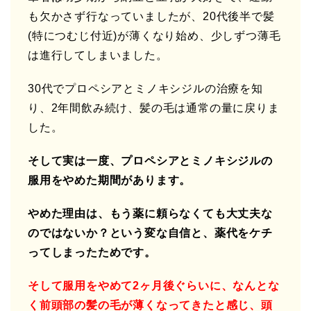
も欠かさず行なっていましたが、20代後半で髪
(特につむじ付近)が薄くなり始め、少しずつ薄毛
は進行してしまいました。
30代でプロペシアとミノキシジルの治療を知
り、2年間飲み続け、髪の毛は通常の量に戻りま
した。
そして実は一度、プロペシアとミノキシジルの
服用をやめた期間があります。
やめた理由は、もう薬に頼らなくても大丈夫な
のではないか？という変な自信と、薬代をケチ
ってしまったためです。
そして服用をやめて2ヶ月後ぐらいに、なんとな
く前頭部の髪の毛が薄くなってきたと感じ、頭