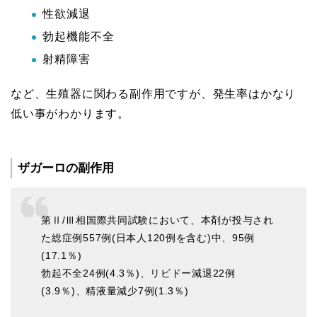
性欲減退
勃起機能不全
射精障害
など、生殖器に関わる副作用ですが、発生率はかなり
低い事がわかります。
ザガーロの副作用
第Ⅱ/Ⅲ相国際共同試験において、本剤が投与され
た総症例557例(日本人120例を含む)中、95例
(17.1％)
勃起不全24例(4.3％)、リビドー減退22例
(3.9％)、精液量減少7例(1.3％)