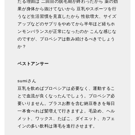
たる理由は 二回目の脱毛期が終わったから 薬の効
果が身体から抜けてないから 豆乳やスポーツを行
うなど生活習慣を見直したから 性欲増大、サイズ
アップなどのサプリをやめてから半年ほど経ちホ
ンモンバランスが正常になったのか こんな感じな
のですが、プロペシアは飲み続けるべきでしょう
か？
ベストアンサー
sumiさん
豆乳を飲めばプロペシアは必要なく、運動するこ
とで血流が良くなったんでしょう。プロペシア必
要いりません。プラスお酢を含む納豆巻きを毎日
一本食べれば髪増えて行きますよ。毛染め、ヘル
メット、ワックス、たばこ、ダイエット、カフェ
インの多い飲料は薄毛を進行させます。