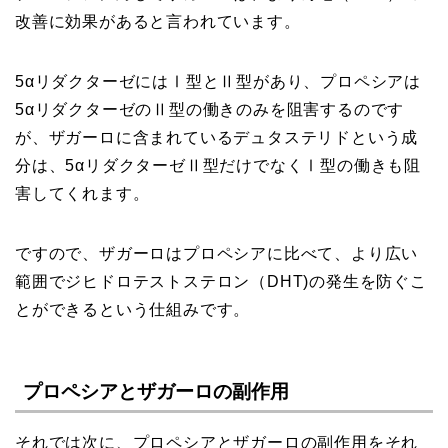
改善に効果があると言われています。
5αリダクターゼにはⅠ型とⅡ型があり、プロペシアは
5αリダクターゼのⅡ型の働きのみを阻害するのです
が、ザガーロに含まれているデュタステリドという成
分は、5αリダクターゼⅡ型だけでなくⅠ型の働きも阻
害してくれます。
ですので、ザガーロはプロペシアに比べて、より広い
範囲でジヒドロテストステロン（DHT)の発生を防ぐこ
とができるという仕組みです。
プロペシアとザガーロの副作用
それでは次に、プロペシアとザガーロの副作用をそれ