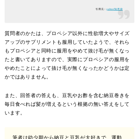
引用元：
yahoo!知恵袋
質問者のかたは、プロペシア以外に性欲増大やサイズ
アップのサプリメントも服用していたようで、それら
もプロペシアと同時に服用をやめて抜け毛が無くなっ
たと書いてありますので、実際にプロペシアの服用を
やめたことによって抜け毛が無くなったかどうかは定
かではありません。
また、回答者の答えも、豆乳やお酢を含む納豆巻きを
毎日食べれば髪が増えるという根拠の無い答えをして
います。
筆者は幼少期から納豆と豆乳が大好きで、運動