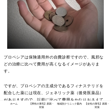
プロペシアは保険適用外の自費診察ですので、風邪な
どの治療に比べて費用が高くなるイメージがありま
す。
ですが、プロペシアの主成分であるフィナステリドを
配合した薬には現在、ジェネリック薬（後発医薬品）
がありますので、以前に比べて費用をかなりおさえて
ホーム
【男性の薄毛】原因・
地域別クリニック案内
【女性の薄毛】原因・
薄毛の治療を行うことが可能です。
対策
対策