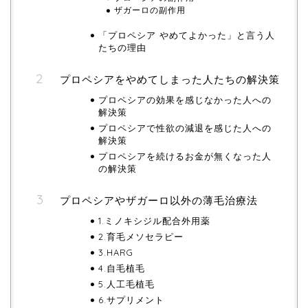
ザガーロの副作用
「プロペシア やめてよかった」と言う人
たちの理由
プロペシアをやめてしまった人たちの解決策
プロペシアの効果を感じなかった人への
解決策
プロペシアで性欲の減退を感じた人への
解決策
プロペシアを続けるお金が無くなった人
の解決策
プロペシアやザガーロ以外の薄毛治療法
1.ミノキシジル配合外用薬
2.育毛メソセラピー
3.HARG
4.自毛植毛
5.人工毛植毛
6.サプリメント