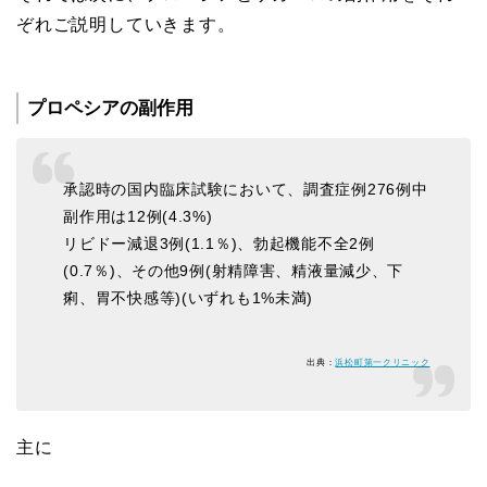
ぞれご説明していきます。
プロペシアの副作用
承認時の国内臨床試験において、調査症例276例中
副作用は12例(
4.3%
)
リビドー減退3例(1.1％)、勃起機能不全2例
(0.7％)、その他9例(射精障害、精液量減少、下
痢、胃不快感等)(いずれも1%未満)
出典：
浜松町第一クリニック
主に