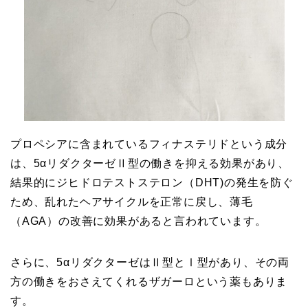
プロペシアに含まれているフィナステリドという成分
は、5αリダクターゼⅡ型の働きを抑える効果があり、
結果的にジヒドロテストステロン（DHT)の発生を防ぐ
ため、乱れたヘアサイクルを正常に戻し、薄毛
（AGA）の改善に効果があると言われています。
さらに、5αリダクターゼはⅡ型とⅠ型があり、その両
方の働きをおさえてくれるザガーロという薬もありま
す。