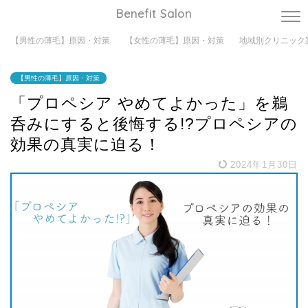
Benefit Salon
【男性の薄毛】原因・対策
【女性の薄毛】原因・対策
地域別クリニック
【男性の薄毛】原因・対策
「プロペシア やめてよかった」を鵜
呑みにすると後悔する!?プロペシアの
効果の真実に迫る！
2024年1月30日