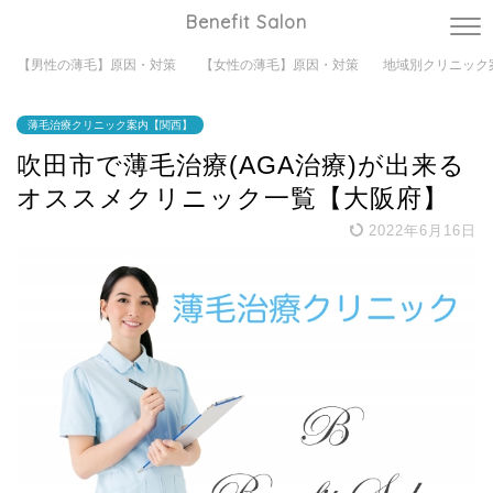
Benefit Salon
【男性の薄毛】原因・対策
【女性の薄毛】原因・対策
地域別クリニック
薄毛治療クリニック案内【関西】
吹田市で薄毛治療(AGA治療)が出来る
オススメクリニック一覧【大阪府】
2022年6月16日