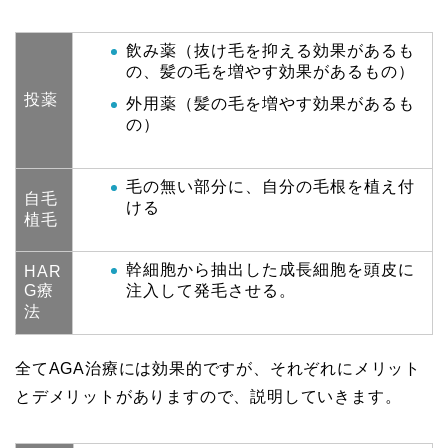
飲み薬（抜け毛を抑える効果があるも
の、髪の毛を増やす効果があるもの）
投薬
外用薬（髪の毛を増やす効果があるも
の）
毛の無い部分に、自分の毛根を植え付
自毛
ける
植毛
幹細胞から抽出した成長細胞を頭皮に
HAR
G療
注入して発毛させる。
法
全てAGA治療には効果的ですが、それぞれにメリット
とデメリットがありますので、説明していきます。