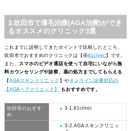
3.吹田市で薄毛治療(AGA治療)ができ
るオススメのクリニック3選
これまでに説明してきたポイントで比較したところ、
吹田市でおすすめのクリニックは【④
81clinic
】です。
また、
スマホのビデオ通話を使って自宅にいながら無
料カウンセリングや診察、薬の処方までしてもらえる
【
AGAスキンクリニック
】や
オンライン診療対応の
【AGAヘアクリニック】
もおすすめです。
3-1.81clinic
吹田市のおすす
め
3-2.AGAスキンクリニッ