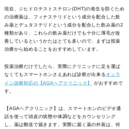
現在、ジヒドロテストステロン(DHT)の発生を防ぐため
の治療薬は、フィナステリドという成分を配合した飲
み薬とデュタステリドという成分を配合した飲み薬の2
種類があり、これらの飲み薬だけでも十分に薄毛が改
善しているというかたはとても多いので、まずは投薬
治療から始めることをおすすめしています。
投薬治療だけでしたら、実際にクリニックに足を運ば
なくてもスマートホンさえあれば診察が出来る
オンラ
イン診療対応の【AGAヘアクリニック】
がおすすめで
す。
【AGAヘアクリニック】は、スマートホンのビデオ通
話を使って頭皮の状態や体調などをカウンセリング
し、薬は郵送で届きます。実際に届く薬の外装は、何