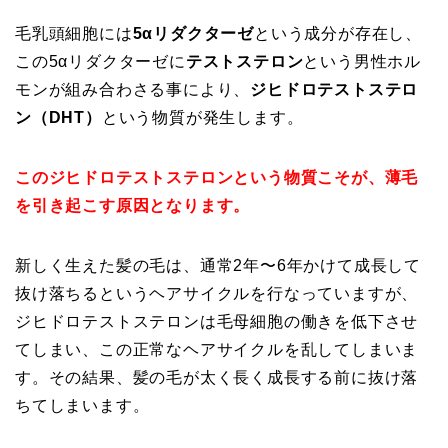
毛乳頭細胞には
5αリダクターゼ
という成分が存在し、
この5αリダクターゼに
テストステロン
という男性ホル
モンが組み合わさる事により、
ジヒドロテストステロ
ン（DHT）
という物質が発生します。
このジヒドロテストステロンという物質こそが、薄毛
を引き起こす原因となります。
新しく生えた髪の毛は、通常2年〜6年かけて成長して
抜け落ちるというヘアサイクルを行なっていますが、
ジヒドロテストステロンは毛母細胞の働きを低下させ
てしまい、この正常なヘアサイクルを乱してしまいま
す。その結果、髪の毛が太く長く成長する前に抜け落
ちてしまいます。