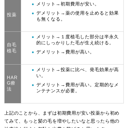
メリット→初期費用が安い。
デメリット→薬の使用を止めると効果
投薬
も無くなる。
メリット→１度植毛した部分は半永久
的にしっかりした毛が生え続ける。
自毛
植毛
デメリット→費用が高い。
メリット→投薬に比べ、発毛効果が高
い。
HAR
G療
デメリット→費用が高い。定期的なメ
法
ンテナンスが必要。
上記のことから、まずは初期費用が安い投薬から初め
てみて、もっと髪の毛を増やしたいなと思ったら他の