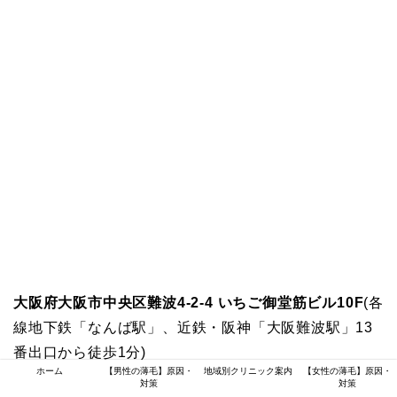
大阪府大阪市中央区難波4-2-4 いちご御堂筋ビル10F
(各
線地下鉄「なんば駅」、近鉄・阪神「大阪難波駅」13
番出口から徒歩1分)
ホーム
【男性の薄毛】原因・
地域別クリニック案内
【女性の薄毛】原因・
対策
対策