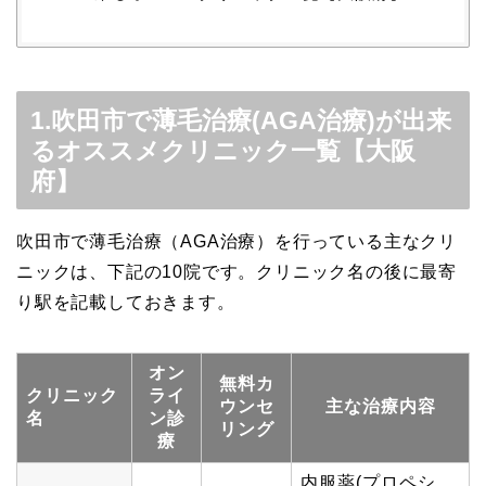
1.吹田市で薄毛治療(AGA治療)が出来
るオススメクリニック一覧【大阪
府】
吹田市で薄毛治療（AGA治療）を行っている主なクリ
ニックは、下記の10院です。クリニック名の後に最寄
り駅を記載しておきます。
オン
無料カ
クリニック
ライ
ウンセ
主な治療内容
名
ン診
リング
療
内服薬(プロペシ