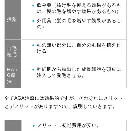
飲み薬（抜け毛を抑える効果があるも
の、髪の毛を増やす効果があるもの）
投薬
外用薬（髪の毛を増やす効果があるも
の）
毛の無い部分に、自分の毛根を植え付
自毛
ける
植毛
幹細胞から抽出した成長細胞を頭皮に
HAR
G療
注入して発毛させる。
法
全てAGA治療には効果的ですが、それぞれにメリット
とデメリットがありますので、説明していきます。
メリット→初期費用が安い。