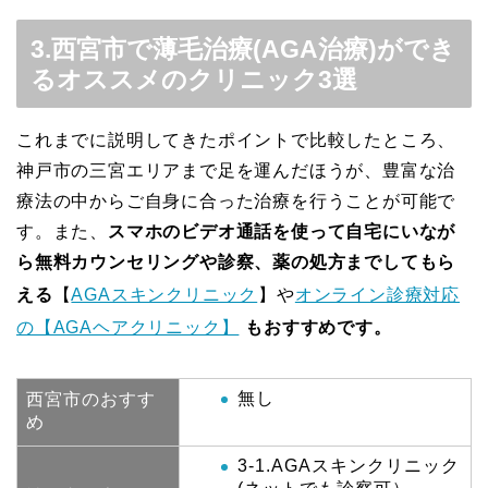
3.西宮市で薄毛治療(AGA治療)ができ
るオススメのクリニック3選
これまでに説明してきたポイントで比較したところ、
神戸市の三宮エリアまで足を運んだほうが、豊富な治
療法の中からご自身に合った治療を行うことが可能で
す。また、
スマホのビデオ通話を使って自宅にいなが
ら無料カウンセリングや診察、薬の処方までしてもら
える
【
AGAスキンクリニック
】や
オンライン診療対応
の【AGAヘアクリニック】
もおすすめです。
無し
西宮市のおすす
め
3-1.AGAスキンクリニック