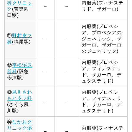
科クリニッ
内服薬(フィナステ
–
–
ク
(苦楽園
リド、ザガーロ)
口駅)
内服薬(プロペシ
ア、プロペシアの
⑪
野村皮フ
–
–
ジェネリック、ザ
科
(鳴尾駅)
ガーロ、ザガーロ
のジェネリック)
内服薬(プロペシ
⑫
平松泌尿
ア、フィナステリ
器科
(阪急
–
–
ド、ザガーロ、デ
今津駅)
ュタステリド)
⑬
夙川さわ
内服薬(プロペシ
もと皮フ科
ア、フィナステリ
–
–
(さくら夙
ド、ザガーロ、デ
川駅)
ュタステリド)
⑭
なかおク
リニック泌
内服薬(フィナステ
–
–