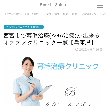
Benefit Salon
【男性の薄毛】原因・対策
【女性の薄毛】原因・対策
地域別クリニック
薄毛治療クリニック案内【関西】
西宮市で薄毛治療(AGA治療)が出来る
オススメクリニック一覧【兵庫県】
2022年6月16日