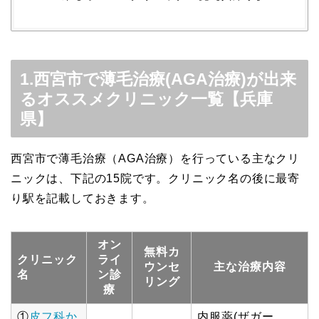
1.西宮市で薄毛治療(AGA治療)が出来
るオススメクリニック一覧【兵庫
県】
西宮市で薄毛治療（AGA治療）を行っている主なクリ
ニックは、下記の15院です。クリニック名の後に最寄
り駅を記載しておきます。
オン
無料カ
クリニック
ライ
ウンセ
主な治療内容
名
ン診
リング
療
①
皮フ科か
内服薬(ザガー