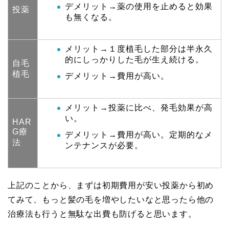
デメリット→薬の使用を止めると効果
投薬
も無くなる。
メリット→１度植毛した部分は半永久
的にしっかりした毛が生え続ける。
自毛
植毛
デメリット→費用が高い。
メリット→投薬に比べ、発毛効果が高
い。
HAR
G療
デメリット→費用が高い。定期的なメ
法
ンテナンスが必要。
上記のことから、まずは初期費用が安い投薬から初め
てみて、もっと髪の毛を増やしたいなと思ったら他の
治療法も行うと無駄な出費も防げると思います。