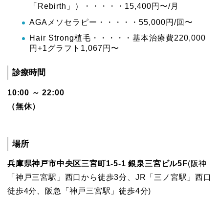
「Rebirth」）・・・・・15,400円〜/月
AGAメソセラピー・・・・・55,000円/回〜
Hair Strong植毛・・・・・基本治療費220,000
円+1グラフト1,067円〜
診療時間
10:00 ～ 22:00
（無休）
場所
兵庫県神戸市中央区三宮町1-5-1 銀泉三宮ビル5F
(阪神
「神戸三宮駅」西口から徒歩3分、JR「三ノ宮駅」西口
徒歩4分、阪急「神戸三宮駅」徒歩4分)