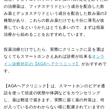
の治療薬は、フィナステリドという成分を配合した飲
み薬とデュタステリドという成分を配合した飲み薬の2
種類があり、これらの飲み薬だけでも十分に薄毛が改
善しているというかたはとても多いので、まずは投薬
治療から始めることをおすすめしています。
投薬治療だけでしたら、実際にクリニックに足を運ば
なくてもスマートホンさえあれば診察が出来る
オンラ
イン診療対応の【AGAヘアクリニック】
がおすすめで
す。
【AGAヘアクリニック】は、スマートホンのビデオ通
話を使って頭皮の状態や体調などをカウンセリング
し、薬は郵送で届きます。実際に届く薬の外装は、何
が入っているのかわからない様に配慮されていますの