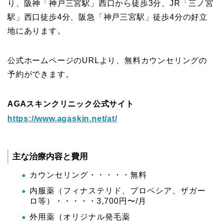
り、阪神「神戸三宮駅」西口から徒歩3分、JR「三ノ宮
駅」西口徒歩4分、阪急「神戸三宮駅」徒歩4分の好立
地にあります。
公式ホームページのURLより、無料カウンセリングの
予約ができます。
AGAスキンクリニック公式サイト
https://www.agaskin.net/at/
主な治療内容と費用
カウンセリング・・・・・無料
内服薬（フィナステリド、プロペシア、ザガー
ロ等）・・・・・3,700円〜/月
外用薬（オリジナル発毛薬