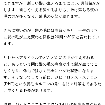
てきますが、新しい髪が生えるまでには3ヶ月前後かか
ります。新しく生える髪の毛よりも、抜け落ちる髪の
毛の方が多くなり、薄毛の状態が続きます。
さらに怖いのが、髪の毛には寿命があり、一生のうち
に髪の毛が生え変わる回数は20回〜30回と言われてい
ます。
乱れたヘアサイクルでどんどん髪の毛が生え変わる
と、あっという間に髪の毛の寿命が来て髪が生えてこ
なくなり、薄毛ではなく完全にハゲた状態になりま
す。そうなってしまう前に、ジヒドロテストステロン
(DHT)という脱毛ホルモンの発生を防ぐ対策をできるだ
け早くとる必要があります。
現在、ジヒドロテストステロン(DHT)の発生を防ぐため