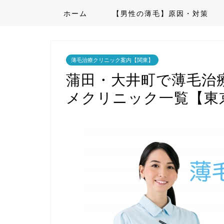
ホーム
【男性の薄毛】原因・対策
薄毛治療クリニック案内【関東】
蒲田・大井町で薄毛治療
メクリニック一覧【東