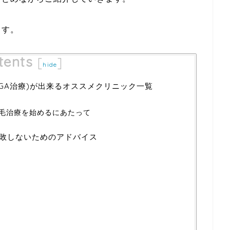
ます。
tents
[
]
hide
AGA治療)が出来るオススメクリニック一覧
毛治療を始めるにあたって
失敗しないためのアドバイス