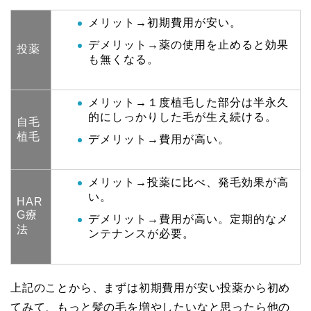
メリット→初期費用が安い。
デメリット→薬の使用を止めると効果
投薬
も無くなる。
メリット→１度植毛した部分は半永久
的にしっかりした毛が生え続ける。
自毛
植毛
デメリット→費用が高い。
メリット→投薬に比べ、発毛効果が高
い。
HAR
G療
デメリット→費用が高い。定期的なメ
法
ンテナンスが必要。
上記のことから、まずは初期費用が安い投薬から初め
てみて、もっと髪の毛を増やしたいなと思ったら他の