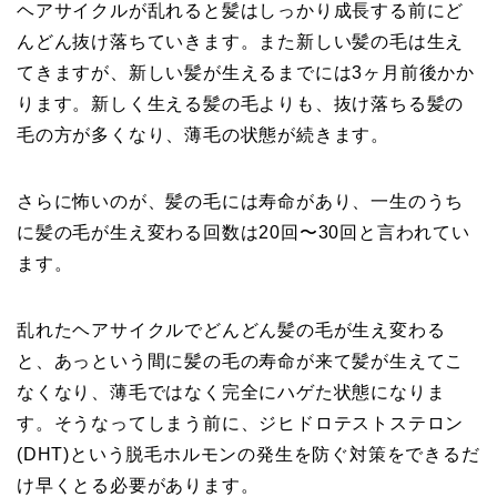
ヘアサイクルが乱れると髪はしっかり成長する前にど
んどん抜け落ちていきます。また新しい髪の毛は生え
てきますが、新しい髪が生えるまでには3ヶ月前後かか
ります。新しく生える髪の毛よりも、抜け落ちる髪の
毛の方が多くなり、薄毛の状態が続きます。
さらに怖いのが、髪の毛には寿命があり、一生のうち
に髪の毛が生え変わる回数は20回〜30回と言われてい
ます。
乱れたヘアサイクルでどんどん髪の毛が生え変わる
と、あっという間に髪の毛の寿命が来て髪が生えてこ
なくなり、薄毛ではなく完全にハゲた状態になりま
す。そうなってしまう前に、ジヒドロテストステロン
(DHT)という脱毛ホルモンの発生を防ぐ対策をできるだ
け早くとる必要があります。