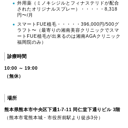
外用薬（ミノキシジルとフィナステリドが配合
されたオリジナルスプレー）・・・・・8,318
円〜/月
スマートFUE植毛・・・・・396,000円/500グ
ラフト〜（最寄りの湘南美容クリニックでスマ
ートFUE植毛が出来るのは湘南AGAクリニック
福岡院のみ）
診療時間
10:00 ～ 19:00
（無休）
場所
熊本県熊本市中央区下通1-7-11 同仁堂下通りビル 3階
（熊本市電熊本城・市役所前駅より徒歩3分）