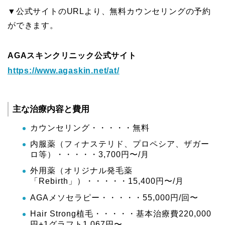
▼公式サイトのURLより、無料カウンセリングの予約
ができます。
AGAスキンクリニック公式サイト
https://www.agaskin.net/at/
主な治療内容と費用
カウンセリング・・・・・無料
内服薬（フィナステリド、プロペシア、ザガー
ロ等）・・・・・3,700円〜/月
外用薬（オリジナル発毛薬
「Rebirth」）・・・・・15,400円〜/月
AGAメソセラピー・・・・・55,000円/回〜
Hair Strong植毛・・・・・基本治療費220,000
円+1グラフト1,067円〜