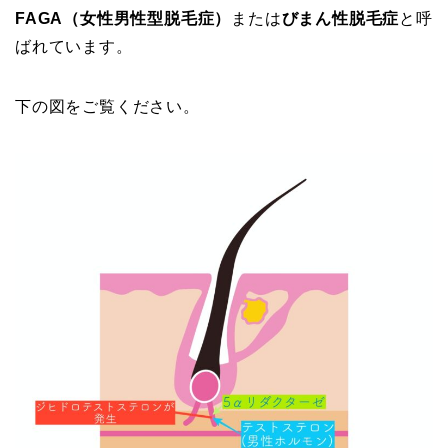
FAGA（女性男性型脱毛症）
または
びまん性脱毛症
と呼
ばれています。
下の図をご覧ください。