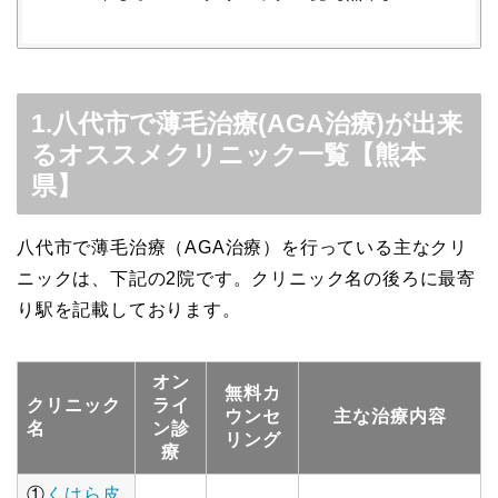
1.八代市で薄毛治療(AGA治療)が出来
るオススメクリニック一覧【熊本
県】
八代市で薄毛治療（AGA治療）を行っている主なクリ
ニックは、下記の2院です。クリニック名の後ろに最寄
り駅を記載しております。
オン
無料カ
クリニック
ライ
ウンセ
主な治療内容
名
ン診
リング
療
①
くはら皮