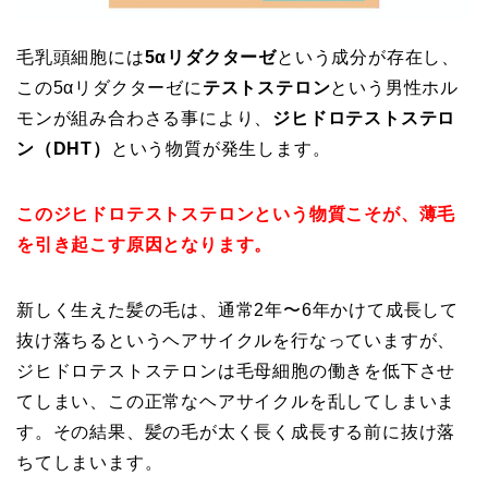
毛乳頭細胞には
5αリダクターゼ
という成分が存在し、
この5αリダクターゼに
テストステロン
という男性ホル
モンが組み合わさる事により、
ジヒドロテストステロ
ン（DHT）
という物質が発生します。
このジヒドロテストステロンという物質こそが、薄毛
を引き起こす原因となります。
新しく生えた髪の毛は、通常2年〜6年かけて成長して
抜け落ちるというヘアサイクルを行なっていますが、
ジヒドロテストステロンは毛母細胞の働きを低下させ
てしまい、この正常なヘアサイクルを乱してしまいま
す。その結果、髪の毛が太く長く成長する前に抜け落
ちてしまいます。