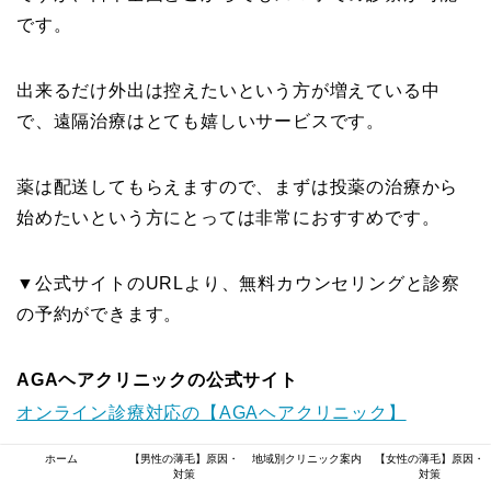
です。
出来るだけ外出は控えたいという方が増えている中
で、遠隔治療はとても嬉しいサービスです。
薬は配送してもらえますので、まずは投薬の治療から
始めたいという方にとっては非常におすすめです。
▼公式サイトのURLより、無料カウンセリングと診察
の予約ができます。
AGAヘアクリニックの
公式サイト
オンライン診療対応の【AGAヘアクリニック】
ホーム
【男性の薄毛】原因・
地域別クリニック案内
【女性の薄毛】原因・
対策
対策