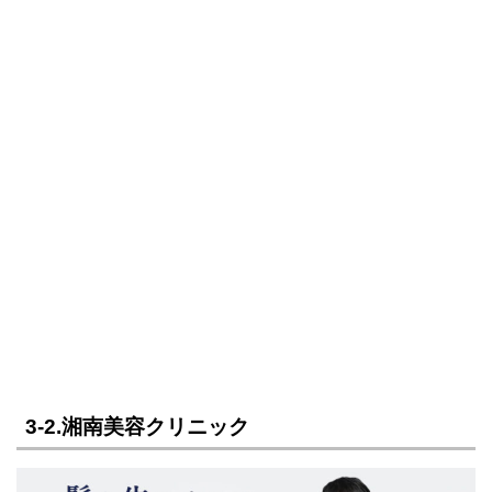
3-2.湘南美容クリニック