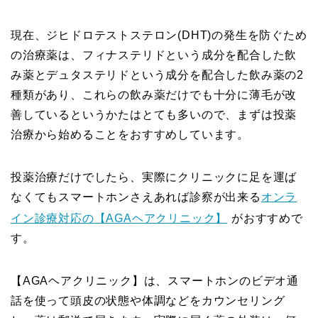
現在、ジヒドロテストステロン(DHT)の発生を防ぐため
の治療薬は、フィナステリドという成分を配合した飲
み薬とデュタステリドという成分を配合した飲み薬の2
種類があり、これらの飲み薬だけでも十分に薄毛が改
善しているというかたはとても多いので、まずは投薬
治療から始めることをおすすめしています。
投薬治療だけでしたら、実際にクリニックに足を運ば
なくてもスマートホンさえあれば診察が出来る
オンラ
イン診療対応の【AGAヘアクリニック】
がおすすめで
す。
【AGAヘアクリニック】は、スマートホンのビデオ通
話を使って頭皮の状態や体調などをカウンセリング