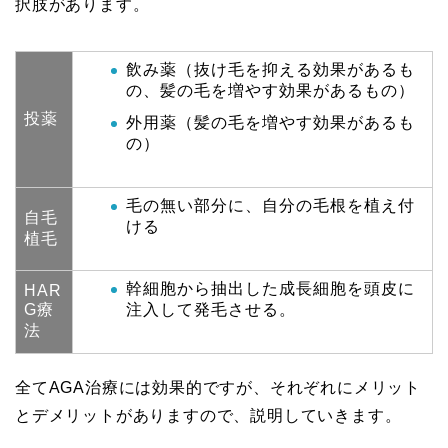
択肢があります。
飲み薬（抜け毛を抑える効果があるも
の、髪の毛を増やす効果があるもの）
投薬
外用薬（髪の毛を増やす効果があるも
の）
毛の無い部分に、自分の毛根を植え付
自毛
ける
植毛
幹細胞から抽出した成長細胞を頭皮に
HAR
G療
注入して発毛させる。
法
全てAGA治療には効果的ですが、それぞれにメリット
とデメリットがありますので、説明していきます。