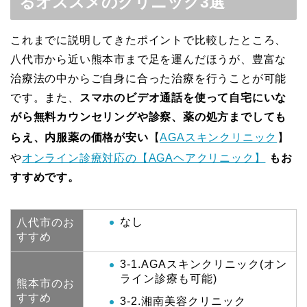
るオススメのクリニック3選
これまでに説明してきたポイントで比較したところ、
八代市から近い熊本市まで足を運んだほうが、豊富な
治療法の中からご自身に合った治療を行うことが可能
です。また、
スマホのビデオ通話を使って自宅にいな
がら無料カウンセリングや診察、薬の処方までしても
らえ、内服薬の価格が安い
【
AGAスキンクリニック
】
や
オンライン診療対応の【AGAヘアクリニック】
もお
すすめです。
なし
八代市のお
すすめ
3-1.AGAスキンクリニック(オン
ライン診療も可能)
熊本市のお
すすめ
3-2.湘南美容クリニック