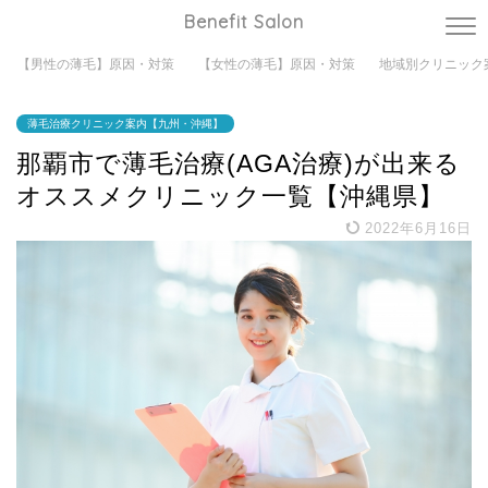
Benefit Salon
【男性の薄毛】原因・対策
【女性の薄毛】原因・対策
地域別クリニック
薄毛治療クリニック案内【九州・沖縄】
那覇市で薄毛治療(AGA治療)が出来る
オススメクリニック一覧【沖縄県】
2022年6月16日