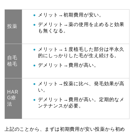
メリット→初期費用が安い。
デメリット→薬の使用を止めると効果
投薬
も無くなる。
メリット→１度植毛した部分は半永久
的にしっかりした毛が生え続ける。
自毛
植毛
デメリット→費用が高い。
メリット→投薬に比べ、発毛効果が高
い。
HAR
G療
デメリット→費用が高い。定期的なメ
法
ンテナンスが必要。
上記のことから、まずは初期費用が安い投薬から初め