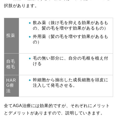
択肢があります。
飲み薬（抜け毛を抑える効果があるも
の、髪の毛を増やす効果があるもの）
投薬
外用薬（髪の毛を増やす効果があるも
の）
毛の無い部分に、自分の毛根を植え付
自毛
ける
植毛
幹細胞から抽出した成長細胞を頭皮に
HAR
G療
注入して発毛させる。
法
全てAGA治療には効果的ですが、それぞれにメリット
とデメリットがありますので、説明していきます。