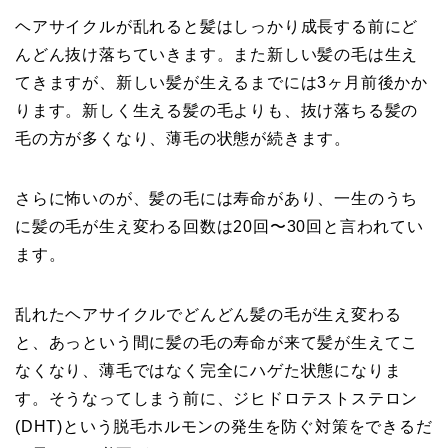
ヘアサイクルが乱れると髪はしっかり成長する前にど
んどん抜け落ちていきます。また新しい髪の毛は生え
てきますが、新しい髪が生えるまでには3ヶ月前後かか
ります。新しく生える髪の毛よりも、抜け落ちる髪の
毛の方が多くなり、薄毛の状態が続きます。
さらに怖いのが、髪の毛には寿命があり、一生のうち
に髪の毛が生え変わる回数は20回〜30回と言われてい
ます。
乱れたヘアサイクルでどんどん髪の毛が生え変わる
と、あっという間に髪の毛の寿命が来て髪が生えてこ
なくなり、薄毛ではなく完全にハゲた状態になりま
す。そうなってしまう前に、ジヒドロテストステロン
(DHT)という脱毛ホルモンの発生を防ぐ対策をできるだ