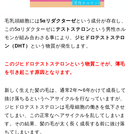
毛乳頭細胞には
5αリダクターゼ
という成分が存在し、
この5αリダクターゼに
テストステロン
という男性ホル
モンが組み合わさる事により、
ジヒドロテストステロ
ン（DHT）
という物質が発生します。
このジヒドロテストステロンという物質こそが、薄毛
を引き起こす原因となります。
新しく生えた髪の毛は、通常2年〜6年かけて成長して
抜け落ちるというヘアサイクルを行なっていますが、
ジヒドロテストステロンは毛母細胞の働きを低下させ
てしまい、この正常なヘアサイクルを乱してしまいま
す。その結果、髪の毛が太く長く成長する前に抜け落
ちてしまいます。