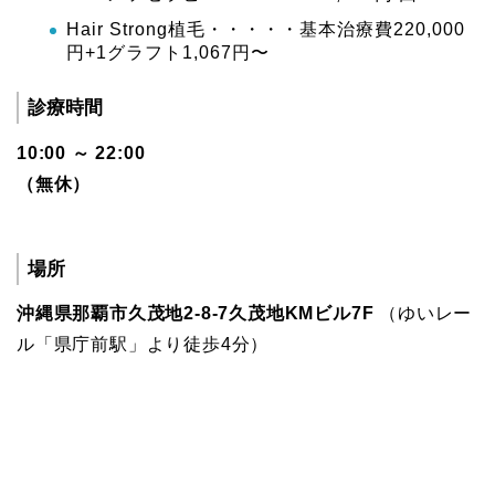
Hair Strong植毛・・・・・基本治療費220,000
円+1グラフト1,067円〜
診療時間
10:00 ～ 22:00
（無休）
場所
沖縄県那覇市久茂地2-8-7久茂地KMビル7F
（ゆいレー
ル「県庁前駅」より徒歩4分）