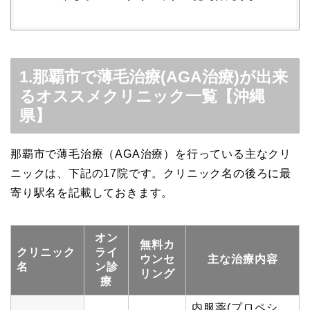
1.那覇市で薄毛治療(AGA治療)が出来
るオススメクリニック一覧【沖縄
県】
那覇市で薄毛治療（AGA治療）を行っている主なクリ
ニックは、下記の17院です。クリニック名の後ろに最
寄り駅名を記載しておきます。
オン
無料カ
クリニック
ライ
ウンセ
主な治療内容
名
ン診
リング
療
内服薬(プロペシ