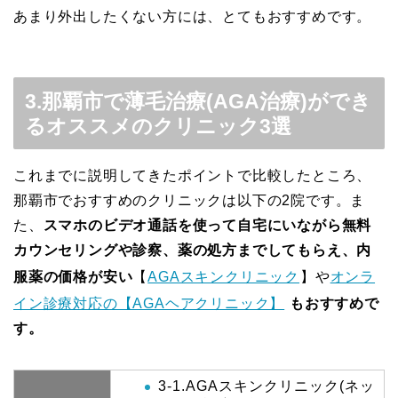
あまり外出したくない方には、とてもおすすめです。
3.那覇市で薄毛治療(AGA治療)ができ
るオススメのクリニック3選
これまでに説明してきたポイントで比較したところ、
那覇市でおすすめのクリニックは以下の2院です。ま
た、
スマホのビデオ通話を使って自宅にいながら無料
カウンセリングや診察、薬の処方までしてもらえ、内
服薬の価格が安い
【
AGAスキンクリニック
】や
オンラ
イン診療対応の【AGAヘアクリニック】
もおすすめで
す。
3-1.AGAスキンクリニック(ネッ