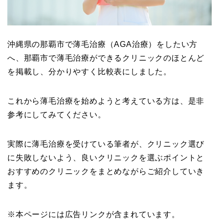
沖縄県の那覇市で薄毛治療（AGA治療）をしたい方
へ、那覇市で薄毛治療ができるクリニックのほとんど
を掲載し、分かりやすく比較表にしました。
これから薄毛治療を始めようと考えている方は、是非
参考にしてみてください。
実際に薄毛治療を受けている筆者が、クリニック選び
に失敗しないよう、良いクリニックを選ぶポイントと
おすすめのクリニックをまとめながらご紹介していき
ます。
※本ページには広告リンクが含まれています。