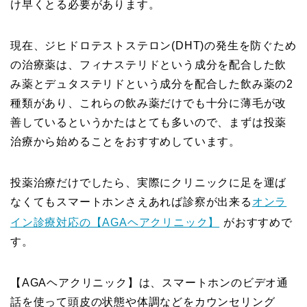
け早くとる必要があります。
現在、ジヒドロテストステロン(DHT)の発生を防ぐため
の治療薬は、フィナステリドという成分を配合した飲
み薬とデュタステリドという成分を配合した飲み薬の2
種類があり、これらの飲み薬だけでも十分に薄毛が改
善しているというかたはとても多いので、まずは投薬
治療から始めることをおすすめしています。
投薬治療だけでしたら、実際にクリニックに足を運ば
なくてもスマートホンさえあれば診察が出来る
オンラ
イン診療対応の【AGAヘアクリニック】
がおすすめで
す。
【AGAヘアクリニック】は、スマートホンのビデオ通
話を使って頭皮の状態や体調などをカウンセリング