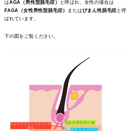
は
AGA（男性型脱毛症）
と呼ばれ、女性の場合は
FAGA（女性男性型脱毛症）
または
びまん性脱毛症
と呼
ばれています。
下の図をご覧ください。