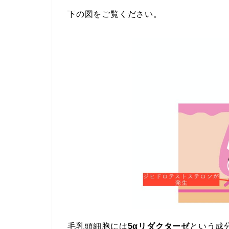
下の図をご覧ください。
毛乳頭細胞には
5αリダクターゼ
という成