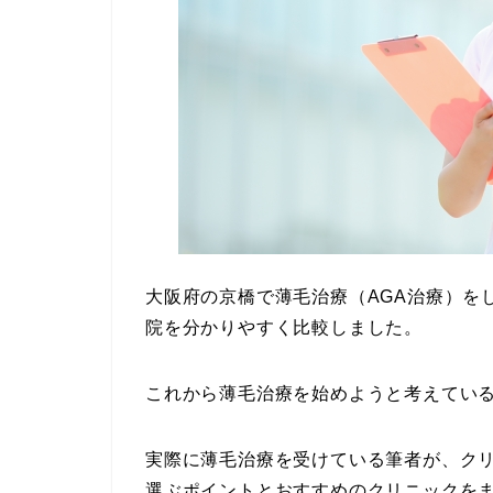
大阪府の京橋で薄毛治療（AGA治療）を
院を分かりやすく比較しました。
これから薄毛治療を始めようと考えてい
実際に薄毛治療を受けている筆者が、ク
選ぶポイントとおすすめのクリニックを