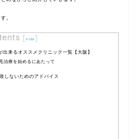
ます。
tents
[
]
hide
療)が出来るオススメクリニック一覧【大阪】
毛治療を始めるにあたって
失敗しないためのアドバイス