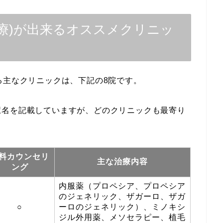
A治療)が出来るオススメクリニッ
る主なクリニックは、下記の8院です。
駅名を記載していますが、どのクリニックも最寄り
料カウンセリ
主な治療内容
ング
内服薬（プロペシア、プロペシア
のジェネリック、ザガーロ、ザガ
○
ーロのジェネリック）、ミノキシ
ジル外用薬、メソセラピー、植毛