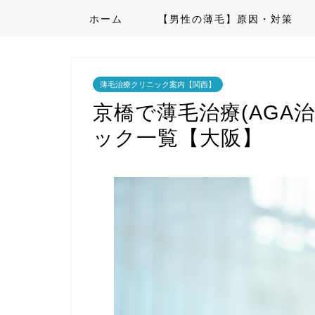
ホーム
【男性の薄毛】原因・対策
薄毛治療クリニック案内【関西】
京橋で薄毛治療(AGA
ック一覧【大阪】