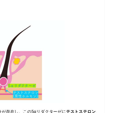
分が存在し、この5αリダクターゼに
テストステロン