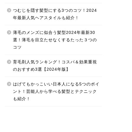
つむじを隠す髪型にする3つのコツ！2024
年最新人気ヘアスタイルも紹介！
薄毛のメンズに似合う髪型2024年最新30
選！薄毛を目立たせなくするたった３つの
コツ
育毛剤人気ランキング！コスパ＆効果重視
のおすすめ3選【2024年版】
はげてもかっこいい日本人になる5つのポイ
ント！芸能人から学べる髪型とテクニック
も紹介！