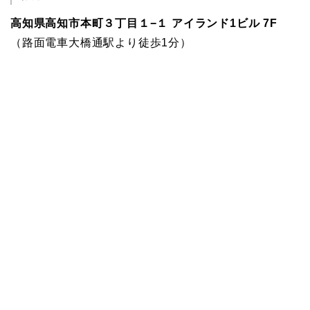
高知県高知市本町３丁目１−１ アイランド1ビル 7F
（路面電車大橋通駅より徒歩1分）