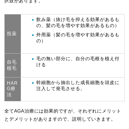
択肢があります。
飲み薬（抜け毛を抑える効果があるも
の、髪の毛を増やす効果があるもの）
投薬
外用薬（髪の毛を増やす効果があるも
の）
毛の無い部分に、自分の毛根を植え付
自毛
ける
植毛
幹細胞から抽出した成長細胞を頭皮に
HAR
G療
注入して発毛させる。
法
全てAGA治療には効果的ですが、それぞれにメリット
とデメリットがありますので、説明していきます。