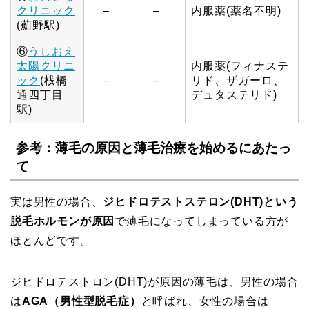
クリニック
–
–
内服薬(薬名不明)
(薊野駅)
⑥
うしおえ
太陽クリニ
内服薬(フィナステ
ック
(桟橋
–
–
リド、ザガーロ、
通四丁目
デュタステリド)
駅)
参考：薄毛の原因と薄毛治療を始めるにあたっ
て
実は男性の場合、
ジヒドロテストステロン(DHT)という
脱毛ホルモンが原因
で薄毛になってしまっている方が
ほとんどです。
ジヒドロテストロン(DHT)が原因の薄毛は、男性の場合
は
AGA（男性型脱毛症）
と呼ばれ、女性の場合は