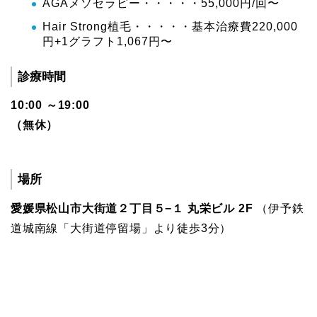
AGAメソセラピー・・・・・55,000円/回〜
Hair Strong植毛・・・・・基本治療費220,000
円+1グラフト1,067円〜
診療時間
10:00 ～19:00
（無休）
場所
愛媛県松山市大街道２丁目５−１ 丸栄ビル 2F
（伊予鉄
道城南線「大街道停留場」より徒歩3分）