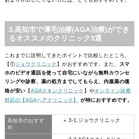
3.高知市で薄毛治療(AGA治療)ができ
るオススメのクリニック3選
これまでに説明してきたポイントで比較したところ、
【①
ジョウクリニック
】がおすすめです。また、
スマ
ホのビデオ通話を使って自宅にいながら無料カウンセ
リングや診察、薬の処方までしてもらえ、内服薬の価
格が安い
【
AGAスキンクリニック
】や
オンライン診療
対応の【AGAヘアクリニック】
が特におすすめです。
3-1.ジョウクリニック
高知市のおすす
め