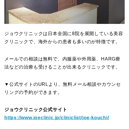
ジョウクリニックは日本全国に8院を展開している美容
クリニックで、海外からの患者も多いのが特徴です。
メールでの相談は無料で、内服薬や外用薬、HARG療
法などの治療も受けることが出来るクリニックです。
▼公式サイトのURLより、無料メール相談やカウンセ
リングの予約ができます。
ジョウクリニック公式サイト
https://www.joeclinic.jp/cliniclist/joe-kouchi/