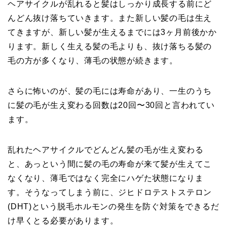
ヘアサイクルが乱れると髪はしっかり成長する前にど
んどん抜け落ちていきます。また新しい髪の毛は生え
てきますが、新しい髪が生えるまでには3ヶ月前後かか
ります。新しく生える髪の毛よりも、抜け落ちる髪の
毛の方が多くなり、薄毛の状態が続きます。
さらに怖いのが、髪の毛には寿命があり、一生のうち
に髪の毛が生え変わる回数は20回〜30回と言われてい
ます。
乱れたヘアサイクルでどんどん髪の毛が生え変わる
と、あっという間に髪の毛の寿命が来て髪が生えてこ
なくなり、薄毛ではなく完全にハゲた状態になりま
す。そうなってしまう前に、ジヒドロテストステロン
(DHT)という脱毛ホルモンの発生を防ぐ対策をできるだ
け早くとる必要があります。