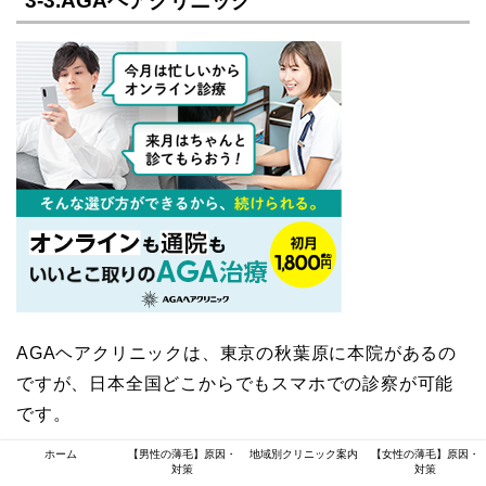
3-3.AGAヘアクリニック
AGAヘアクリニックは、東京の秋葉原に本院があるの
ですが、日本全国どこからでもスマホでの診察が可能
です。
ホーム
【男性の薄毛】原因・
地域別クリニック案内
【女性の薄毛】原因・
対策
対策
出来るだけ外出は控えたいという方が増えている中