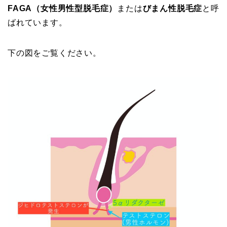
FAGA（女性男性型脱毛症）
または
びまん性脱毛症
と呼
ばれています。
下の図をご覧ください。