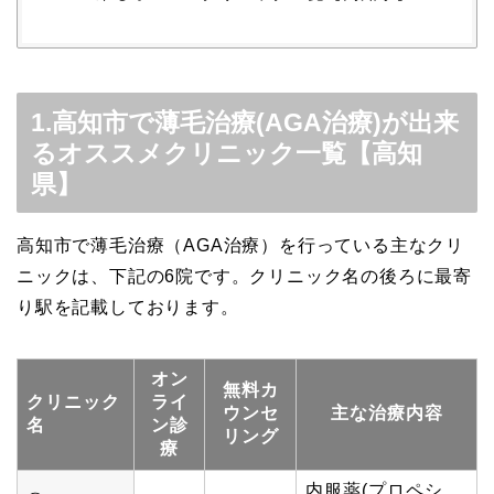
1.高知市で薄毛治療(AGA治療)が出来
るオススメクリニック一覧【高知
県】
高知市で薄毛治療（AGA治療）を行っている主なクリ
ニックは、下記の6院です。クリニック名の後ろに最寄
り駅を記載しております。
オン
無料カ
クリニック
ライ
ウンセ
主な治療内容
名
ン診
リング
療
内服薬(プロペシ