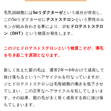
毛乳頭細胞には
5αリダクターゼ
という成分が存在し、
この5αリダクターゼに
テストステロン
という男性ホル
モンが組み合わさる事により、
ジヒドロテストステロ
ン（DHT）
という物質が発生します。
このジヒドロテストステロンという物質こそが、薄毛
を引き起こす原因となります。
新しく生えた髪の毛は、通常2年〜6年かけて成長して
抜け落ちるというヘアサイクルを行なっていますが、
ジヒドロテストステロンは毛母細胞の働きを低下させ
てしまい、この正常なヘアサイクルを乱してしまいま
す。その結果、髪の毛が太く長く成長する前に抜け落
ちてしまいます。