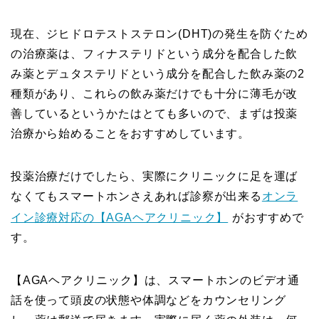
現在、ジヒドロテストステロン(DHT)の発生を防ぐため
の治療薬は、フィナステリドという成分を配合した飲
み薬とデュタステリドという成分を配合した飲み薬の2
種類があり、これらの飲み薬だけでも十分に薄毛が改
善しているというかたはとても多いので、まずは投薬
治療から始めることをおすすめしています。
投薬治療だけでしたら、実際にクリニックに足を運ば
なくてもスマートホンさえあれば診察が出来る
オンラ
イン診療対応の【AGAヘアクリニック】
がおすすめで
す。
【AGAヘアクリニック】は、スマートホンのビデオ通
話を使って頭皮の状態や体調などをカウンセリング