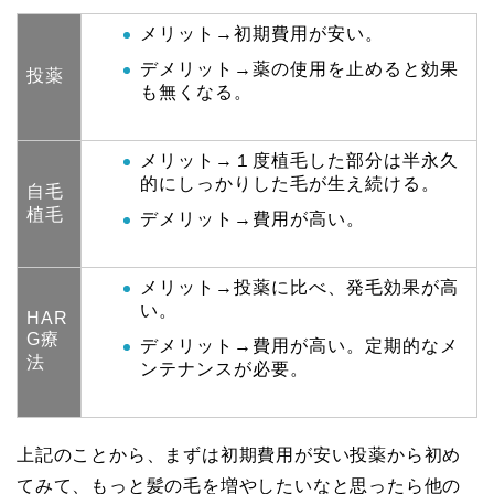
メリット→初期費用が安い。
デメリット→薬の使用を止めると効果
投薬
も無くなる。
メリット→１度植毛した部分は半永久
的にしっかりした毛が生え続ける。
自毛
植毛
デメリット→費用が高い。
メリット→投薬に比べ、発毛効果が高
い。
HAR
G療
デメリット→費用が高い。定期的なメ
法
ンテナンスが必要。
上記のことから、まずは初期費用が安い投薬から初め
てみて、もっと髪の毛を増やしたいなと思ったら他の