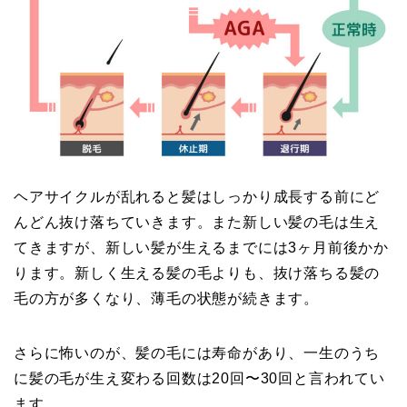
ヘアサイクルが乱れると髪はしっかり成長する前にど
んどん抜け落ちていきます。また新しい髪の毛は生え
てきますが、新しい髪が生えるまでには3ヶ月前後かか
ります。新しく生える髪の毛よりも、抜け落ちる髪の
毛の方が多くなり、薄毛の状態が続きます。
さらに怖いのが、髪の毛には寿命があり、一生のうち
に髪の毛が生え変わる回数は20回〜30回と言われてい
ます。