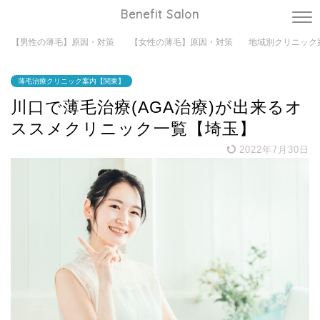
Benefit Salon
【男性の薄毛】原因・対策
【女性の薄毛】原因・対策
地域別クリニック
薄毛治療クリニック案内【関東】
川口で薄毛治療(AGA治療)が出来るオ
ススメクリニック一覧【埼玉】
2022年7月30日