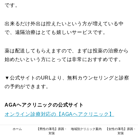
です。
出来るだけ外出は控えたいという方が増えている中
で、遠隔治療はとても嬉しいサービスです。
薬は配送してもらえますので、まずは投薬の治療から
始めたいという方にとっては非常におすすめです。
▼公式サイトのURLより、無料カウンセリングと診察
の予約ができます。
AGAヘアクリニックの
公式サイト
オンライン診療対応の【AGAヘアクリニック】
ホーム
【男性の薄毛】原因・
地域別クリニック案内
【女性の薄毛】原因・
対策
対策
主な治療内容と費用