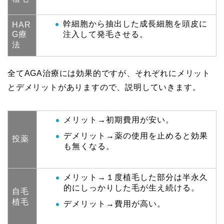
幹細胞から抽出した成長細胞を頭皮に
HAR
G療
注入して発毛させる。
法
全てAGA治療には効果的ですが、それぞれにメリット
とデメリットがありますので、説明していきます。
メリット→初期費用が安い。
デメリット→薬の使用を止めると効果
投薬
も無くなる。
メリット→１度植毛した部分は半永久
的にしっかりした毛が生え続ける。
自毛
植毛
デメリット→費用が高い。