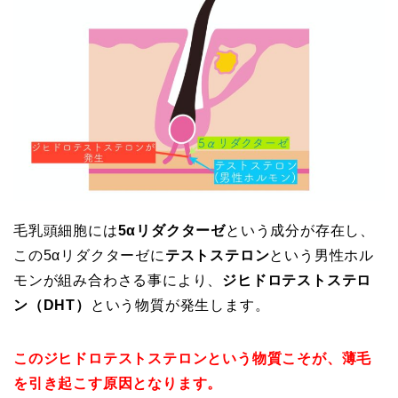
毛乳頭細胞には
5αリダクターゼ
という成分が存在し、
この5αリダクターゼに
テストステロン
という男性ホル
モンが組み合わさる事により、
ジヒドロテストステロ
ン（DHT）
という物質が発生します。
このジヒドロテストステロンという物質こそが、薄毛
を引き起こす原因となります。