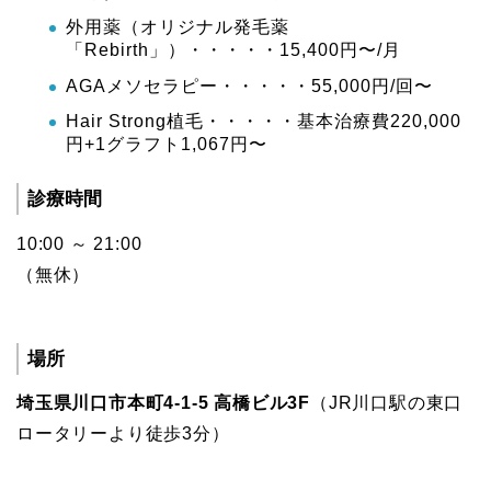
外用薬（オリジナル発毛薬
「Rebirth」）・・・・・15,400円〜/月
AGAメソセラピー・・・・・55,000円/回〜
Hair Strong植毛・・・・・基本治療費220,000
円+1グラフト1,067円〜
診療時間
10:00 ～ 21:00
（無休）
場所
埼玉県川口市本町4-1-5 高橋ビル3F
（JR川口駅の東口
ロータリーより徒歩3分）