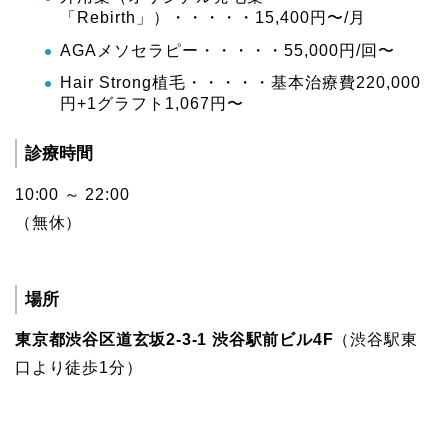
「Rebirth」）・・・・・15,400円〜/月
AGAメソセラピー・・・・・55,000円/回〜
Hair Strong植毛・・・・・基本治療費220,000
円+1グラフト1,067円〜
診療時間
10:00 ～ 22:00
（無休）
場所
東京都渋谷区道玄坂2-3-1 渋谷駅前ビル4F
（渋谷駅東
口より徒歩1分）