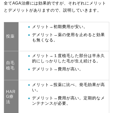
全てAGA治療には効果的ですが、それぞれにメリット
とデメリットがありますので、説明していきます。
メリット→初期費用が安い。
デメリット→薬の使用を止めると効果
投薬
も無くなる。
メリット→１度植毛した部分は半永久
的にしっかりした毛が生え続ける。
自毛
植毛
デメリット→費用が高い。
メリット→投薬に比べ、発毛効果が高
い。
HAR
G療
デメリット→費用が高い。定期的なメ
法
ンテナンスが必要。