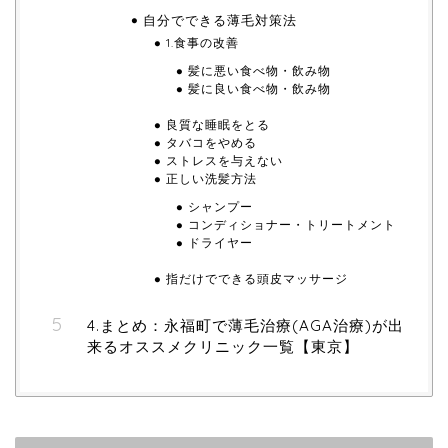
自分でできる薄毛対策法
1.食事の改善
髪に悪い食べ物・飲み物
髪に良い食べ物・飲み物
良質な睡眠をとる
タバコをやめる
ストレスを与えない
正しい洗髪方法
シャンプー
コンディショナー・トリートメント
ドライヤー
指だけでできる頭皮マッサージ
4.まとめ：永福町で薄毛治療(AGA治療)が出
来るオススメクリニック一覧【東京】