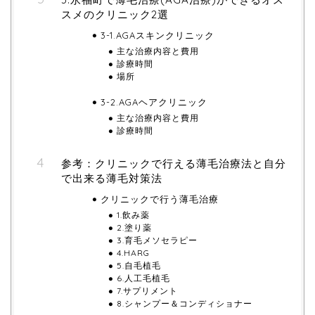
スメのクリニック2選
3-1.AGAスキンクリニック
主な治療内容と費用
診療時間
場所
3-2.AGAヘアクリニック
主な治療内容と費用
診療時間
参考：クリニックで行える薄毛治療法と自分
で出来る薄毛対策法
クリニックで行う薄毛治療
1.飲み薬
2.塗り薬
3.育毛メソセラピー
4.HARG
5.自毛植毛
6.人工毛植毛
7.サプリメント
8.シャンプー＆コンディショナー