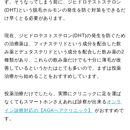
す。そうなってしまう前に、ジヒドロテストステロン
(DHT)という脱毛ホルモンの発生を防ぐ対策をできるだ
け早くとる必要があります。
現在、ジヒドロテストステロン(DHT)の発生を防ぐため
の治療薬は、フィナステリドという成分を配合した飲
み薬とデュタステリドという成分を配合した飲み薬の2
種類があり、これらの飲み薬だけでも十分に薄毛が改
善しているというかたはとても多いので、まずは投薬
治療から始めることをおすすめしています。
投薬治療だけでしたら、実際にクリニックに足を運ば
なくてもスマートホンさえあれば診察が出来る
オンラ
イン診療対応の【AGAヘアクリニック】
がおすすめで
す。