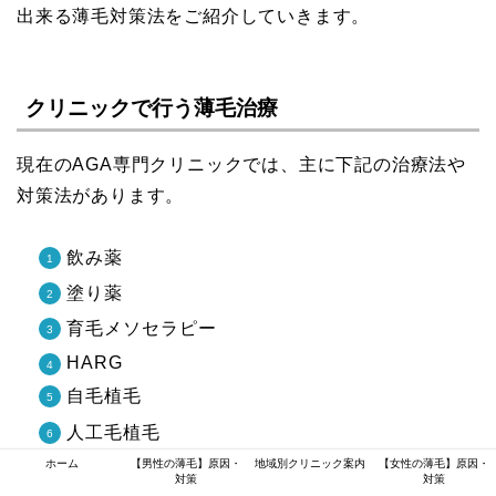
出来る薄毛対策法をご紹介していきます。
クリニックで行う薄毛治療
現在のAGA専門クリニックでは、主に下記の治療法や
対策法があります。
飲み薬
塗り薬
育毛メソセラピー
HARG
自毛植毛
人工毛植毛
ホーム
【男性の薄毛】原因・
地域別クリニック案内
【女性の薄毛】原因・
サプリメント
対策
対策