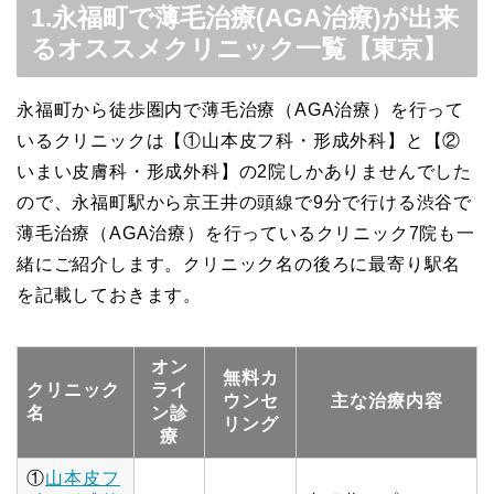
1.永福町で薄毛治療(AGA治療)が出来
るオススメクリニック一覧【東京】
永福町から徒歩圏内で薄毛治療（AGA治療）を行って
いるクリニックは【①山本皮フ科・形成外科】と【②
いまい皮膚科・形成外科】の2院しかありませんでした
ので、永福町駅から京王井の頭線で9分で行ける渋谷で
薄毛治療（AGA治療）を行っているクリニック7院も一
緒にご紹介します。クリニック名の後ろに最寄り駅名
を記載しておきます。
オン
無料カ
クリニック
ライ
ウンセ
主な治療内容
名
ン診
リング
療
①
山本皮フ