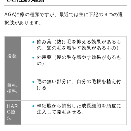
AGA治療の種類ですが、最近では主に下記の３つの選
択肢があります。
飲み薬（抜け毛を抑える効果があるも
の、髪の毛を増やす効果があるもの）
投薬
外用薬（髪の毛を増やす効果があるも
の）
毛の無い部分に、自分の毛根を植え付
自毛
ける
植毛
幹細胞から抽出した成長細胞を頭皮に
HAR
G療
注入して発毛させる。
法